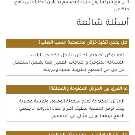
الآن مع شركتنا ودع خبراء التصميم يحولون أفكارك إلى واقع
متكامل.
أسئلة شائعة
هل يمكن تنفيذ خزائن مخصصة حسب الطلب؟
نعم يمكن تصميم الخزائن بشكل مخصص ليناسب
المساحة المتوفرة واحتياجات العميل مما يضمن استغلال
كل جزء في المطبخ بطريقة عملية ومريحة.
ما الفرق بين الخزائن المفتوحة والمغلقة؟
الخزائن المفتوحة تمنح سهولة الوصول ولمسة عصرية
بينما توفر المغلقة تنظيمًا أكبر وإخفاء الأدوات إذ يعطي
الدمج بينهما توازن مثالي في التصميم.