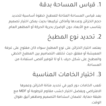
1. قياس المساحة بدقة
يعد قياس المساحة المتاحة للمطبخ خطوة أساسية لتحديد
حجم الخزائن وعددها وأماكن تركيبها بحيث يمكن اختيار تصميم
يتناسب مع الأبعاد دون الإضرار بحرية الحركة أو المظهر العام.
2. تحديد نوع المطبخ
يعتمد اختيار الخزائن على نوع المطبخ سواء كان مفتوح على غرفة
المعيشة أو مغلق حيث تختلف التصاميم بين المطبخ الخطي
والمطبخ على شكل حرف L أو U لتوفير أقصى استفادة من
المساحة.
3. اختيار الخامات المناسبة
تلعب الخامات دور كبير في تحديد متانة الخزائن وعمرها
الافتراضي ويفضل اختيار خشب مقاوم للرطوبة أو MDF مع
طبقة حماية، لضمان استدامة التصميم ومظهر أنيق طوال
الوقت.