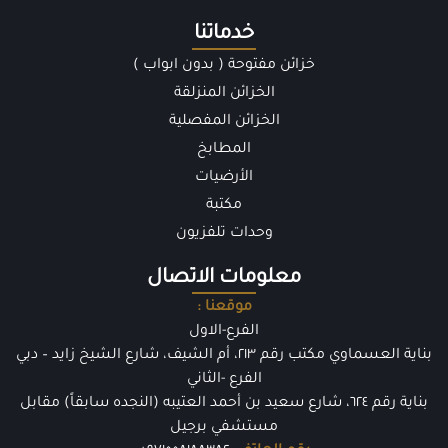
خدماتنا
خزائن مفتوحة ( بدون ابواب )
الخزائن المنزلقة
الخزائن المفصلية
المطابخ
الأرضيات
مكتبة
وحدات تلفزيون
معلومات الاتصال
موقعنا :
الفرع-الاول
بناية العسماوي مكتب رقم ٢١٣، أم الشيف، شارع الشيخ زايد – دبي
الفرع -الثاني
بناية رقم ٦٢٤، شارع سعيد بن أحمد العتيبه (النجده سابقاً) مقابل
مستشفي برجيل