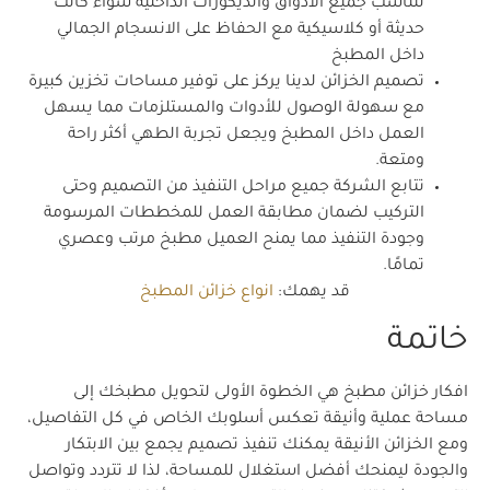
لتناسب جميع الأذواق والديكورات الداخلية سواء كانت
حديثة أو كلاسيكية مع الحفاظ على الانسجام الجمالي
داخل المطبخ
تصميم الخزائن لدينا يركز على توفير مساحات تخزين كبيرة
مع سهولة الوصول للأدوات والمستلزمات مما يسهل
العمل داخل المطبخ ويجعل تجربة الطهي أكثر راحة
ومتعة.
تتابع الشركة جميع مراحل التنفيذ من التصميم وحتى
التركيب لضمان مطابقة العمل للمخططات المرسومة
وجودة التنفيذ مما يمنح العميل مطبخ مرتب وعصري
تمامًا.
قد يهمك:
انواع خزائن المطبخ
خاتمة
افكار خزائن مطبخ هي الخطوة الأولى لتحويل مطبخك إلى
مساحة عملية وأنيقة تعكس أسلوبك الخاص في كل التفاصيل،
ومع الخزائن الأنيقة يمكنك تنفيذ تصميم يجمع بين الابتكار
والجودة ليمنحك أفضل استغلال للمساحة، لذا لا تتردد وتواصل