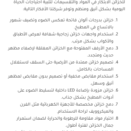
للخزائن الابتكار في المواد والتقسيمات لتلبية احتياجات الحياة
اليومية بشكل أنيق ومنظم وتوفر شركتنا الأفكار التالية:
خزائن بدرجات ألوان فاتحة تعكس الضوء وتضيف شعور
بالاتساع في المطبخ.
استخدام واجهات خزائن زجاجية شفافة لعرض الأطباق
والأكواب بشكل مرتب.
دمج الأرفف المفتوحة مع الخزائن المغلقة لإضفاء مظهر
حديث ومتجدد.
تصميم خزائن ممتدة من الأرضية حتى السقف لاستغلال
المساحات بالكامل.
استخدام مقابض مخفية أو تصميم بدون مقابض لمظهر
أنيق وسهل.
خزائن مزودة بإضاءة LED داخلية لتسليط الضوء على
أدوات المطبخ بشكل جذاب.
دمج خزائن مخصصة للأجهزة الكهربائية مثل الفرن
والميكروويف لراحة الاستخدام.
اختيار مواد مقاومة للرطوبة والحرارة لضمان استمرار
جمال الخزائن لفترة أطول.