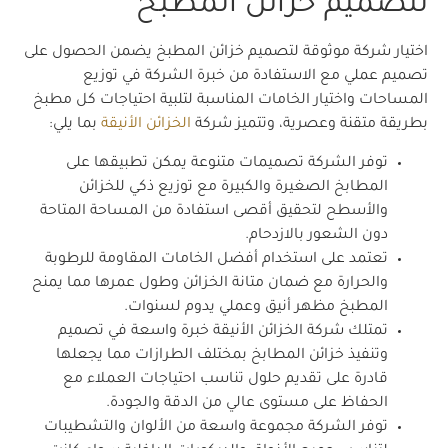
لتصميم خزائن المطبخ
اختيار شركة موثوقة لتصميم خزائن المطبخ يضمن الحصول على
تصميم عملي مع الاستفادة من خبرة الشركة في توزيع
المساحات واختيار الخامات المناسبة لتلبية احتياجات كل مطبخ
بطريقة متقنة وعصرية، وتتميز شركة
الخزائن الأنيقة
بما يلي:
توفر الشركة تصميمات متنوعة يمكن تطبيقها على
المطابخ الصغيرة والكبيرة مع توزيع ذكي للخزائن
والأسطح لتحقيق أقصى استفادة من المساحة المتاحة
دون الشعور بالازدحام.
تعتمد على استخدام أفضل الخامات المقاومة للرطوبة
والحرارة مع ضمان متانة الخزائن وطول عمرها مما يمنح
المطبخ مظهر أنيق وعملي يدوم لسنوات.
تمتلك شركة الخزائن الأنيقة خبرة واسعة في تصميم
وتنفيذ خزائن المطابخ بمختلف الطرازات مما يجعلها
قادرة على تقديم حلول تناسب احتياجات العملاء مع
الحفاظ على مستوى عالي من الدقة والجودة.
توفر الشركة مجموعة واسعة من الألوان والتشطيبات