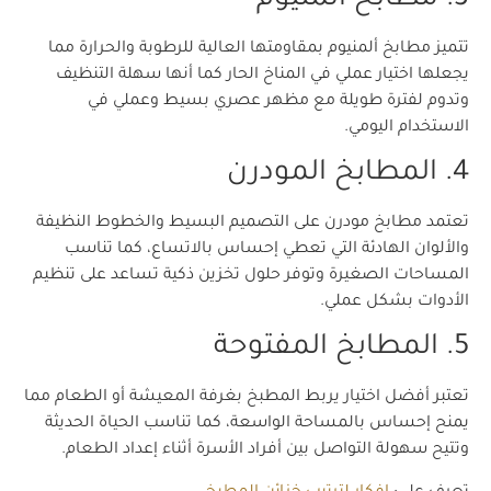
تتميز مطابخ ألمنيوم بمقاومتها العالية للرطوبة والحرارة مما
يجعلها اختيار عملي في المناخ الحار كما أنها سهلة التنظيف
وتدوم لفترة طويلة مع مظهر عصري بسيط وعملي في
الاستخدام اليومي.
4. المطابخ المودرن
تعتمد مطابخ مودرن على التصميم البسيط والخطوط النظيفة
والألوان الهادئة التي تعطي إحساس بالاتساع، كما تناسب
المساحات الصغيرة وتوفر حلول تخزين ذكية تساعد على تنظيم
الأدوات بشكل عملي.
5. المطابخ المفتوحة
تعتبر أفضل اختيار يربط المطبخ بغرفة المعيشة أو الطعام مما
يمنح إحساس بالمساحة الواسعة، كما تناسب الحياة الحديثة
وتتيح سهولة التواصل بين أفراد الأسرة أثناء إعداد الطعام.