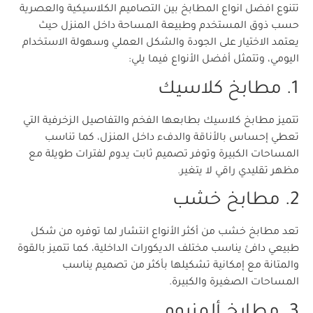
تتنوع افضل انواع المطابخ بين التصاميم الكلاسيكية والعصرية
حسب ذوق المستخدم وطبيعة المساحة داخل المنزل حيث
يعتمد الاختيار على الجودة والشكل العملي وسهولة الاستخدام
اليومي، وتتمثل أفضل الأنواع فيما يلي:
1. مطابخ كلاسيك
تتميز مطابخ كلاسيك بطابعها الفخم والتفاصيل الزخرفية التي
تعطي إحساس بالأناقة والدفء داخل المنزل، كما تناسب
المساحات الكبيرة وتوفر تصميم ثابت يدوم لفترات طويلة مع
مظهر تقليدي راقي لا يتغير.
2. مطابخ خشب
تعد مطابخ خشب من أكثر الأنواع انتشار لما توفره من شكل
طبيعي دافئ يناسب مختلف الديكورات الداخلية، كما تتميز بالقوة
والمتانة مع إمكانية تشكيلها بأكثر من تصميم يناسب
المساحات الصغيرة والكبيرة.
3. مطابخ ألمنيوم