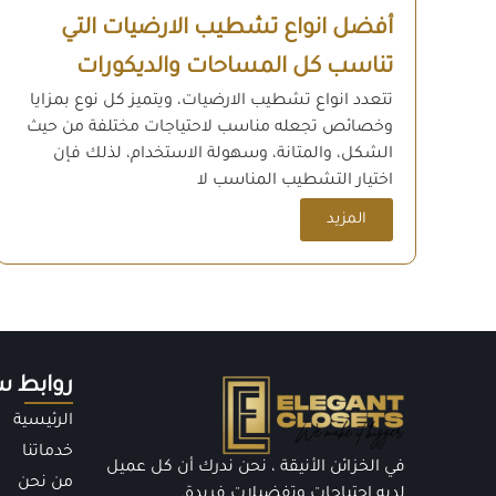
أفضل انواع تشطيب الارضيات التي
تناسب كل المساحات والديكورات
تتعدد انواع تشطيب الارضيات، ويتميز كل نوع بمزايا
وخصائص تجعله مناسب لاحتياجات مختلفة من حيث
الشكل، والمتانة، وسهولة الاستخدام، لذلك فإن
اختيار التشطيب المناسب لا
المزيد
روابط س
الرئيسية
خدماتنا
في الخزائن الأنيقة ، نحن ندرك أن كل عميل
من نحن
لديه احتياجات وتفضيلات فريدة.