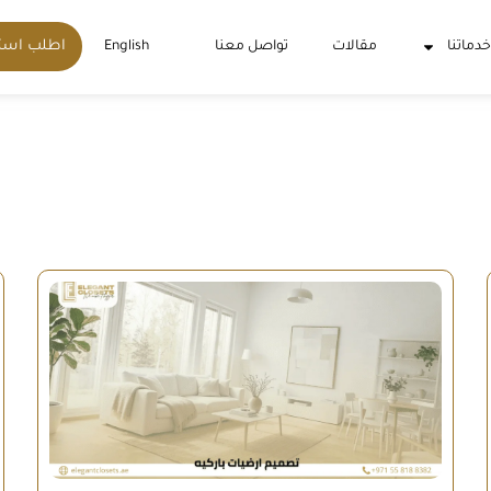
اطلب است
خدماتنا
مقالات
تواصل معنا
English